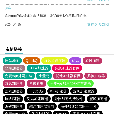
游客
这款app的路线规划非常精准，让我能够快速到达目的地。
2024-04-15
支持
[0]
反对
[0]
友情链接
网站地图
QuickQ
旋风加速度器
旋风
旋风加速
坚果加速器
tiktok加速器
狗急加速器官网
免费vqn外网加速
小蓝鸟
优途加速器官网
风驰加速器
旋风加速器
八戒看书
免费vps加速器外网苹果版
黑豹加速器
一元机场
IOS加速器
旋风加速度器
ios加速器
旋风加速度器
外网加速免费软件
蜜蜂加速器
海鸥加速器
酷通加速器官网
海外加速器试用一小时