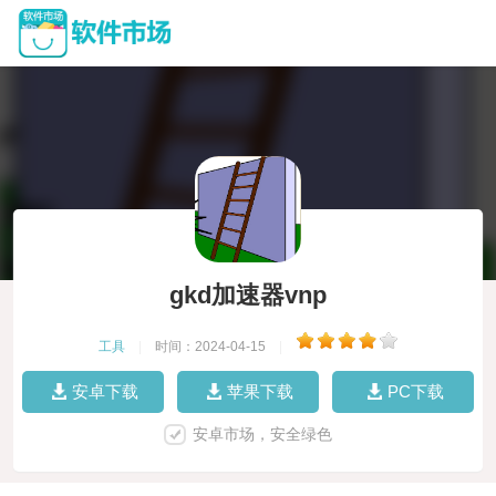
gkd加速器vnp
工具
|
时间：2024-04-15
|
安卓下载
苹果下载
PC下载
安卓市场，安全绿色