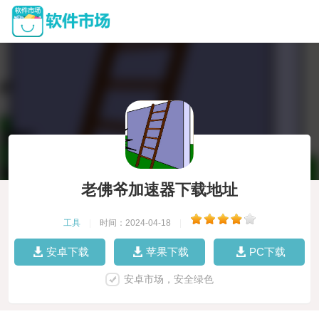
老佛爷加速器下载地址
工具
|
时间：2024-04-18
|
安卓下载
苹果下载
PC下载
安卓市场，安全绿色