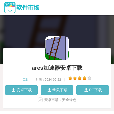
ares加速器安卓下载
工具
|
时间：2024-05-22
|
安卓下载
苹果下载
PC下载
安卓市场，安全绿色