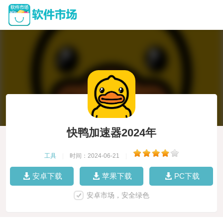
快鸭加速器2024年
工具
|
时间：2024-06-21
|
安卓下载
苹果下载
PC下载
安卓市场，安全绿色