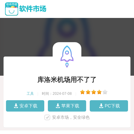
库洛米机场用不了了
工具
|
时间：2024-07-08
|
安卓下载
苹果下载
PC下载
安卓市场，安全绿色