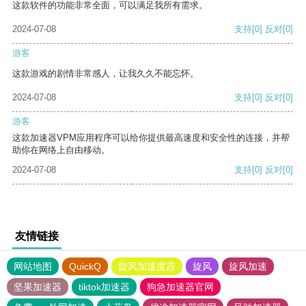
这款软件的功能非常全面，可以满足我所有需求。
2024-07-08
支持
[0]
反对
[0]
游客
这款游戏的剧情非常感人，让我久久不能忘怀。
2024-07-08
支持
[0]
反对
[0]
游客
这款加速器VPM应用程序可以给你提供最高速度和安全性的连接，并帮
助你在网络上自由移动。
2024-07-08
支持
[0]
反对
[0]
友情链接
网站地图
QuickQ
旋风加速度器
旋风
旋风加速
坚果加速器
tiktok加速器
狗急加速器官网