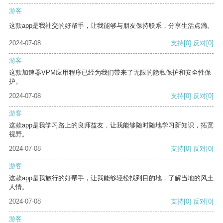
游客
这款app是我社交的好帮手，让我能够与朋友保持联系，分享生活点滴。
2024-07-08
支持
[0]
反对
[0]
游客
这款加速器VPM应用程序已经为我们带来了无限的隐私保护和安全性保
护。
2024-07-08
支持
[0]
反对
[0]
游客
这款app是我学习路上的良师益友，让我能够随时随地学习新知识，拓宽
视野。
2024-07-08
支持
[0]
反对
[0]
游客
这款app是我旅行的好帮手，让我能够轻松找到目的地，了解当地的风土
人情。
2024-07-08
支持
[0]
反对
[0]
游客