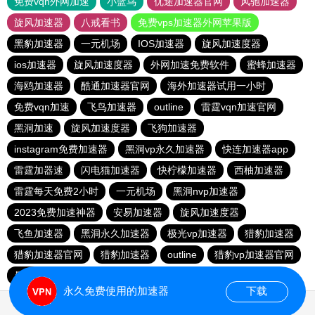
免费vqn外网加速
小蓝鸟
优途加速器官网
风驰加速器
旋风加速器
八戒看书
免费vps加速器外网苹果版
黑豹加速器
一元机场
IOS加速器
旋风加速度器
ios加速器
旋风加速度器
外网加速免费软件
蜜蜂加速器
海鸥加速器
酷通加速器官网
海外加速器试用一小时
免费vqn加速
飞鸟加速器
outline
雷霆vqn加速官网
黑洞加速
旋风加速度器
飞狗加速器
instagram免费加速器
黑洞vp永久加速器
快连加速器app
雷霆加器速
闪电猫加速器
快柠檬加速器
西柚加速器
雷霆每天免费2小时
一元机场
黑洞nvp加速器
2023免费加速神器
安易加速器
旋风加速度器
飞鱼加速器
黑洞永久加速器
极光vp加速器
猎豹加速器
猎豹加速器官网
猎豹加速器
outline
猎豹vp加速器官网
暴雪vp永久免费加速器下载官网
黑洞加速官网
永久免费使用的加速器
下载