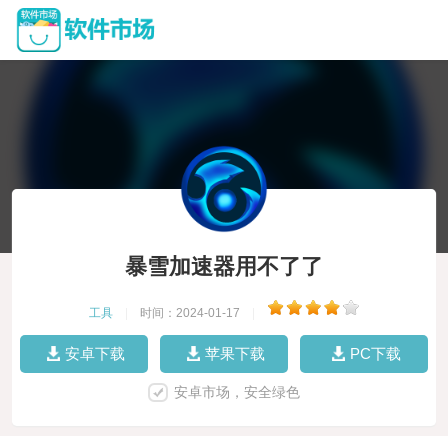
暴雪加速器用不了了
工具
|
时间：2024-01-17
|
安卓下载
苹果下载
PC下载
安卓市场，安全绿色