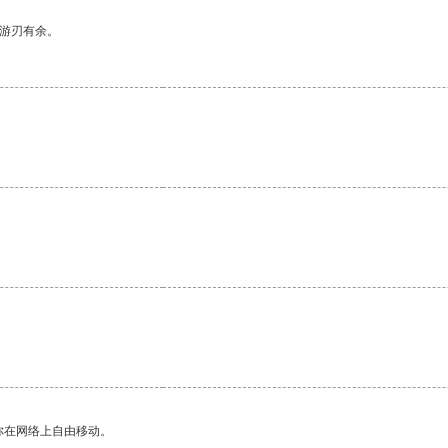
中游刃有余。
你在网络上自由移动。