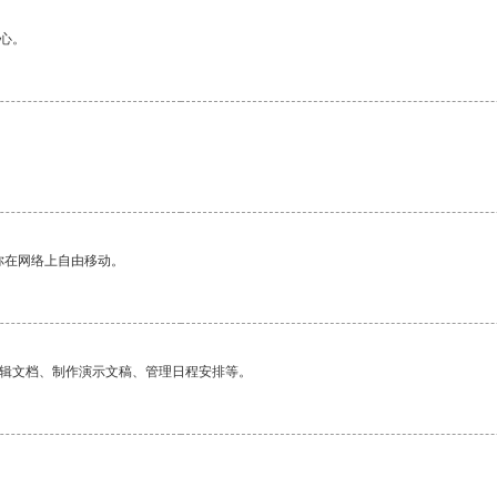
心。
你在网络上自由移动。
编辑文档、制作演示文稿、管理日程安排等。