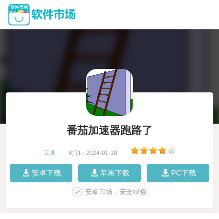
番茄加速器跑路了
工具
|
时间：2024-01-18
|
安卓下载
苹果下载
PC下载
安卓市场，安全绿色