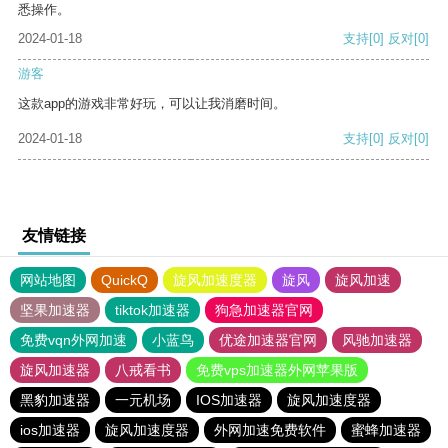
悉操作。
2024-01-18
支持
[0]
反对
[0]
游客
这款app的游戏非常好玩，可以让我消磨时间。
2024-01-18
支持
[0]
反对
[0]
友情链接
网站地图
QuickQ
旋风加速度器
旋风
旋风加速
坚果加速器
tiktok加速器
狗急加速器官网
免费vqn外网加速
小蓝鸟
优途加速器官网
风驰加速器
旋风加速器
八戒看书
免费vps加速器外网苹果版
黑豹加速器
一元机场
IOS加速器
旋风加速度器
ios加速器
旋风加速度器
外网加速免费软件
蜜蜂加速器