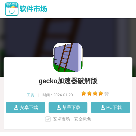
gecko加速器破解版
工具
|
时间：2024-01-20
|
安卓下载
苹果下载
PC下载
安卓市场，安全绿色