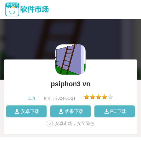
psiphon3 vn
工具
|
时间：2024-01-21
|
安卓下载
苹果下载
PC下载
安卓市场，安全绿色