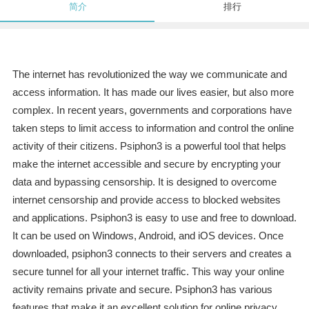
简介
排行
The internet has revolutionized the way we communicate and
access information. It has made our lives easier, but also more
complex. In recent years, governments and corporations have
taken steps to limit access to information and control the online
activity of their citizens. Psiphon3 is a powerful tool that helps
make the internet accessible and secure by encrypting your
data and bypassing censorship. It is designed to overcome
internet censorship and provide access to blocked websites
and applications. Psiphon3 is easy to use and free to download.
It can be used on Windows, Android, and iOS devices. Once
downloaded, psiphon3 connects to their servers and creates a
secure tunnel for all your internet traffic. This way your online
activity remains private and secure. Psiphon3 has various
features that make it an excellent solution for online privacy.