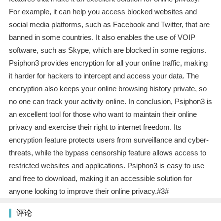
For example, it can help you access blocked websites and
social media platforms, such as Facebook and Twitter, that are
banned in some countries. It also enables the use of VOIP
software, such as Skype, which are blocked in some regions.
Psiphon3 provides encryption for all your online traffic, making
it harder for hackers to intercept and access your data. The
encryption also keeps your online browsing history private, so
no one can track your activity online. In conclusion, Psiphon3 is
an excellent tool for those who want to maintain their online
privacy and exercise their right to internet freedom. Its
encryption feature protects users from surveillance and cyber-
threats, while the bypass censorship feature allows access to
restricted websites and applications. Psiphon3 is easy to use
and free to download, making it an accessible solution for
anyone looking to improve their online privacy.#3#
评论