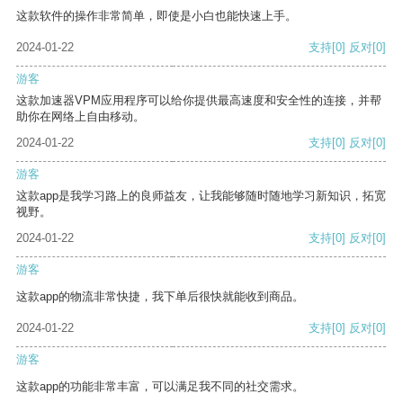
这款软件的操作非常简单，即使是小白也能快速上手。
2024-01-22
支持
[0]
反对
[0]
游客
这款加速器VPM应用程序可以给你提供最高速度和安全性的连接，并帮
助你在网络上自由移动。
2024-01-22
支持
[0]
反对
[0]
游客
这款app是我学习路上的良师益友，让我能够随时随地学习新知识，拓宽
视野。
2024-01-22
支持
[0]
反对
[0]
游客
这款app的物流非常快捷，我下单后很快就能收到商品。
2024-01-22
支持
[0]
反对
[0]
游客
这款app的功能非常丰富，可以满足我不同的社交需求。