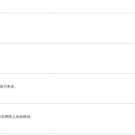
中游刃有余。
你在网络上自由移动。