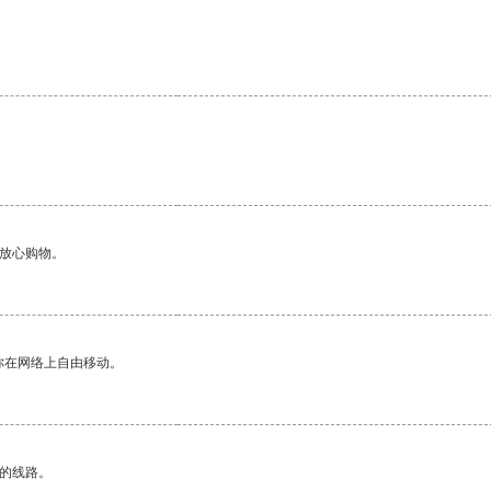
够放心购物。
你在网络上自由移动。
区的线路。