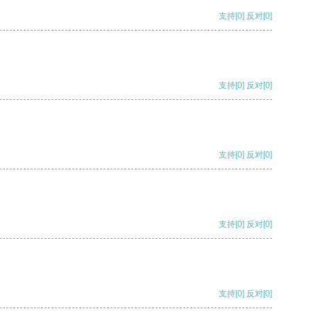
支持
[0]
反对
[0]
支持
[0]
反对
[0]
支持
[0]
反对
[0]
支持
[0]
反对
[0]
支持
[0]
反对
[0]