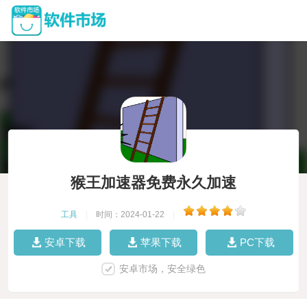
猴王加速器免费永久加速
工具
|
时间：2024-01-22
|
安卓下载
苹果下载
PC下载
安卓市场，安全绿色