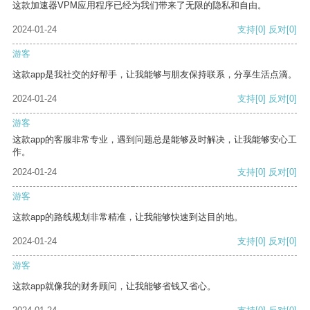
这款加速器VPM应用程序已经为我们带来了无限的隐私和自由。
2024-01-24
支持
[0]
反对
[0]
游客
这款app是我社交的好帮手，让我能够与朋友保持联系，分享生活点滴。
2024-01-24
支持
[0]
反对
[0]
游客
这款app的客服非常专业，遇到问题总是能够及时解决，让我能够安心工
作。
2024-01-24
支持
[0]
反对
[0]
游客
这款app的路线规划非常精准，让我能够快速到达目的地。
2024-01-24
支持
[0]
反对
[0]
游客
这款app就像我的财务顾问，让我能够省钱又省心。