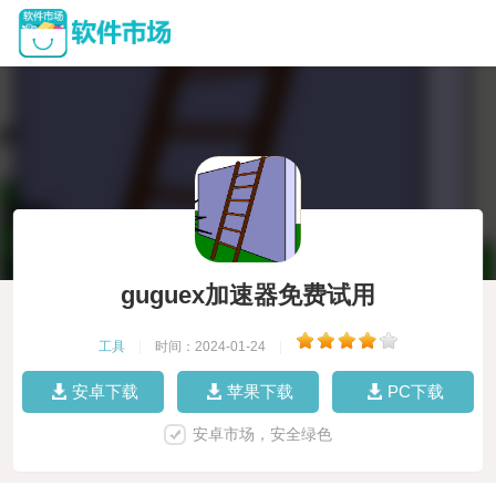
guguex加速器免费试用
工具
|
时间：2024-01-24
|
安卓下载
苹果下载
PC下载
安卓市场，安全绿色