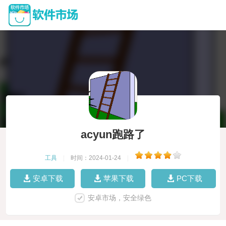
acyun跑路了
工具
|
时间：2024-01-24
|
安卓下载
苹果下载
PC下载
安卓市场，安全绿色