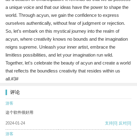
a unique voice and that our ideas have the power to shape the
world. Through acyun, we gain the confidence to express
ourselves authentically, without fear of judgment or rejection.
So, let’s embark on this mystical journey into the realm of
acyun, where creativity knows no bounds and the imagination
reigns supreme. Unleash your inner artist, embrace the
limitless possibilities, and let your imagination run wild.
Together, let's celebrate the beauty of acyun and create a world
that reflects the boundless creativity that resides within us
all.#3#
评论
游客
这个软件很好用
2024-01-24
支持
[0]
反对
[0]
游客