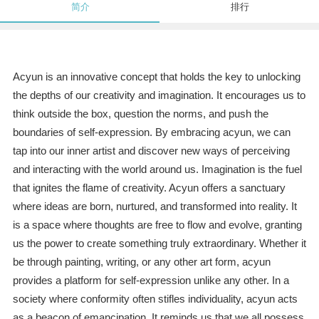
简介
排行
Acyun is an innovative concept that holds the key to unlocking
the depths of our creativity and imagination. It encourages us to
think outside the box, question the norms, and push the
boundaries of self-expression. By embracing acyun, we can
tap into our inner artist and discover new ways of perceiving
and interacting with the world around us. Imagination is the fuel
that ignites the flame of creativity. Acyun offers a sanctuary
where ideas are born, nurtured, and transformed into reality. It
is a space where thoughts are free to flow and evolve, granting
us the power to create something truly extraordinary. Whether it
be through painting, writing, or any other art form, acyun
provides a platform for self-expression unlike any other. In a
society where conformity often stifles individuality, acyun acts
as a beacon of emancipation. It reminds us that we all possess