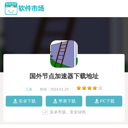
国外节点加速器下载地址
工具
|
时间：2024-01-25
|
安卓下载
苹果下载
PC下载
安卓市场，安全绿色