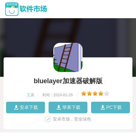
bluelayer加速器破解版
工具
|
时间：2024-01-26
|
安卓下载
苹果下载
PC下载
安卓市场，安全绿色