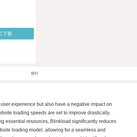
PC下载
排行
ct user experience but also have a negative impact on
site loading speeds are set to improve drastically.
ng essential resources, Blinkload significantly reduces
website loading model, allowing for a seamless and