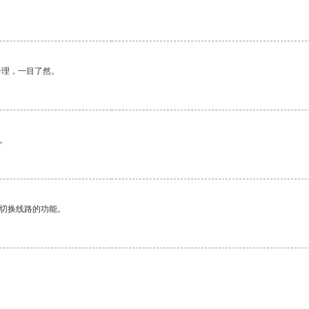
合理，一目了然。
。
动切换线路的功能。
。