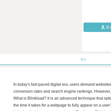
安
简介
In today's fast-paced digital era, users demand websites
conversion rates and search engine rankings. However, w
What is Blinkload? It is an advanced technique that opti
the time it takes for a webpage to fully appear on a use