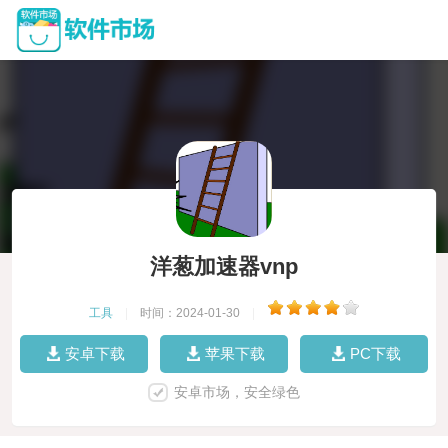
洋葱加速器vnp
工具
|
时间：2024-01-30
|
安卓下载
苹果下载
PC下载
安卓市场，安全绿色