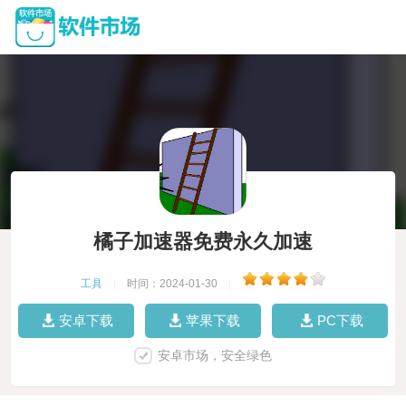
橘子加速器免费永久加速
工具
|
时间：2024-01-30
|
安卓下载
苹果下载
PC下载
安卓市场，安全绿色