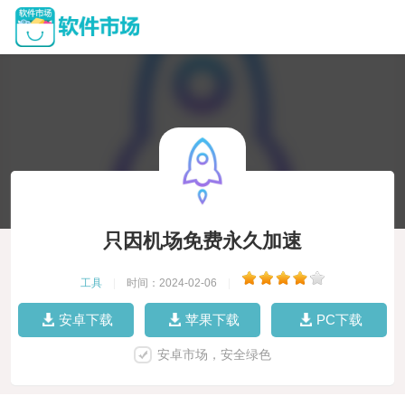
只因机场免费永久加速
工具
|
时间：2024-02-06
|
安卓下载
苹果下载
PC下载
安卓市场，安全绿色