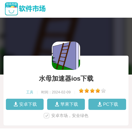
水母加速器ios下载
工具
|
时间：2024-02-09
|
安卓下载
苹果下载
PC下载
安卓市场，安全绿色