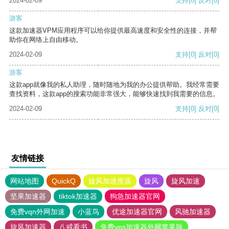
2024-02-09
支持
[0]
反对
[0]
游客
这款加速器VPM应用程序可以给你提供最高速度和安全性的连接，并帮
助你在网络上自由移动。
2024-02-09
支持
[0]
反对
[0]
游客
这款app就像我的私人助理，随时随地为我的办公提供帮助。我经常需要
查找资料，这款app的搜索功能非常强大，能够快速找到我需要的信息。
2024-02-09
支持
[0]
反对
[0]
友情链接
网站地图
QuickQ
旋风加速度器
旋风
旋风加速
坚果加速器
tiktok加速器
狗急加速器官网
免费vqn外网加速
小蓝鸟
优途加速器官网
风驰加速器
旋风加速器
八戒看书
免费vps加速器外网苹果版