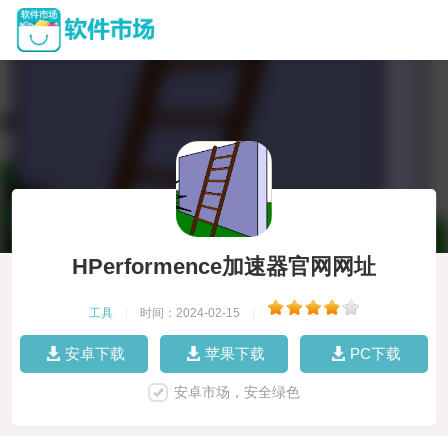
HPerformence加速器官网网址
工具
|
时间：2024-02-15
|
安卓下载
苹果下载
PC下载
安卓市场，安全绿色