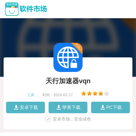
天行加速器vqn
工具
|
时间：2024-02-17
|
安卓下载
苹果下载
PC下载
安卓市场，安全绿色