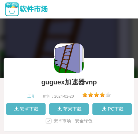
guguex加速器vnp
工具
|
时间：2024-02-20
|
安卓下载
苹果下载
PC下载
安卓市场，安全绿色