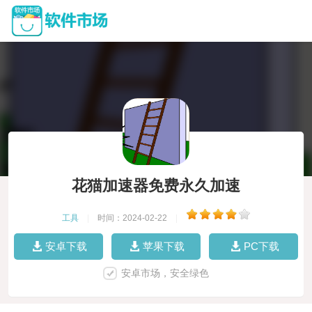
花猫加速器免费永久加速
工具
|
时间：2024-02-22
|
安卓下载
苹果下载
PC下载
安卓市场，安全绿色