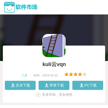
kuli云vqn
工具
|
时间：2024-02-23
|
安卓下载
苹果下载
PC下载
安卓市场，安全绿色