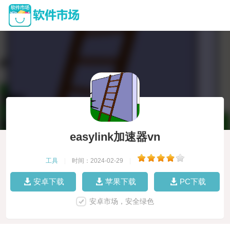
easylink加速器vn
工具
|
时间：2024-02-29
|
安卓下载
苹果下载
PC下载
安卓市场，安全绿色