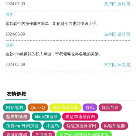
2024-03-09
支持
[0]
反对
[0]
游客
这款软件的操作非常简单，即使是小白也能快速上手。
2024-03-09
支持
[0]
反对
[0]
游客
这款app就像我的私人导游，带我领略世界各地的美景。
2024-03-09
支持
[0]
反对
[0]
友情链接
网站地图
QuickQ
旋风加速度器
旋风
旋风加速
坚果加速器
tiktok加速器
狗急加速器官网
免费vqn外网加速
小蓝鸟
优途加速器官网
风驰加速器
旋风加速器
八戒看书
免费vps加速器外网苹果版