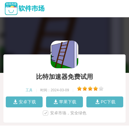
比特加速器免费试用
工具
|
时间：2024-03-09
|
安卓下载
苹果下载
PC下载
安卓市场，安全绿色