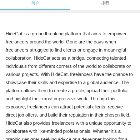
简介
排行
HideCat is a groundbreaking platform that aims to empower
freelancers around the world. Gone are the days when
freelancers struggled to find clients or engage in meaningful
collaboration. HideCat acts as a bridge, connecting talented
individuals from different corners of the world to collaborate on
various projects. With HideCat, freelancers have the chance to
showcase their skills and expertise to a global audience. The
platform allows them to create a profile, upload their portfolio,
and highlight their most impressive work. Through this
exposure, freelancers can attract potential clients, receive
direct job offers, and build their reputation in their chosen field.
HideCat also provides freelancers with a unique opportunity to
collaborate with like-minded professionals. Whether it's a
graphic designer seeking advice or a developer looking for a