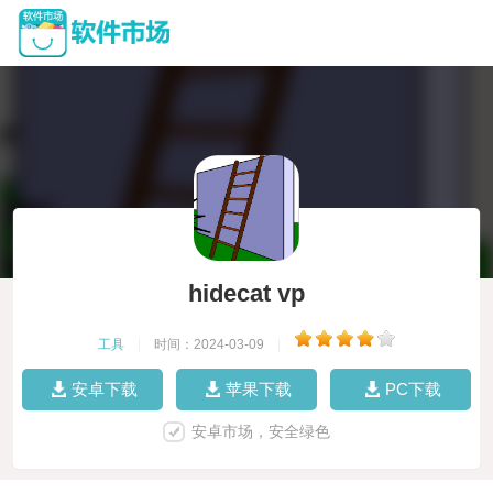
hidecat vp
工具
|
时间：2024-03-09
|
安卓下载
苹果下载
PC下载
安卓市场，安全绿色