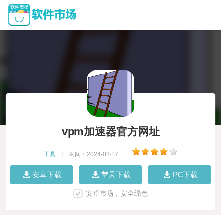
vpm加速器官方网址
工具
|
时间：2024-03-17
|
安卓下载
苹果下载
PC下载
安卓市场，安全绿色