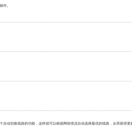
悉操作。
一个自动切换线路的功能，这样就可以根据网络情况自动选择最优的线路，从而获得更