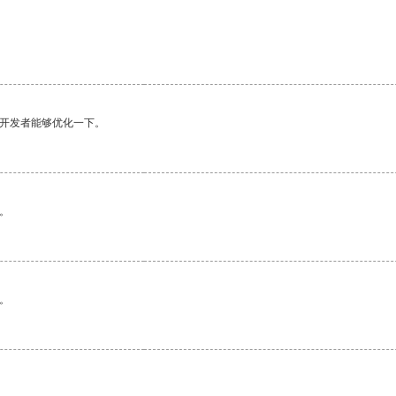
望开发者能够优化一下。
。
。