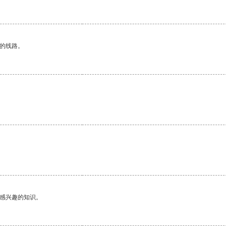
区的线路。
己感兴趣的知识。