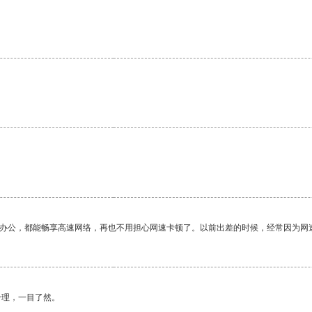
。
作办公，都能畅享高速网络，再也不用担心网速卡顿了。以前出差的时候，经常因为网
合理，一目了然。