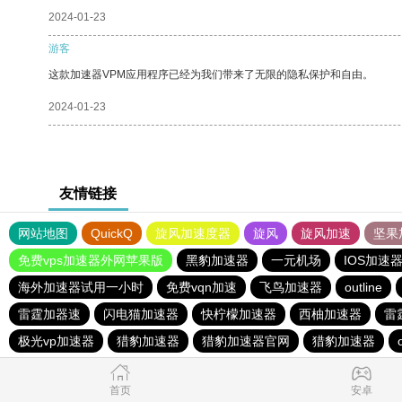
2024-01-23
游客
这款加速器VPM应用程序已经为我们带来了无限的隐私保护和自由。
2024-01-23
友情链接
网站地图
QuickQ
旋风加速度器
旋风
旋风加速
坚果
免费vps加速器外网苹果版
黑豹加速器
一元机场
IOS加速
海外加速器试用一小时
免费vqn加速
飞鸟加速器
outline
雷霆加器速
闪电猫加速器
快柠檬加速器
西柚加速器
雷
极光vp加速器
猎豹加速器
猎豹加速器官网
猎豹加速器
首页
安卓