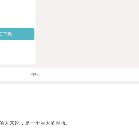
PC下载
排行
的人来说，是一个巨大的困扰。