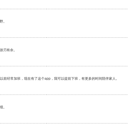
野。
中游刃有余。
我以前经常加班，现在有了这个app，我可以提前下班，有更多的时间陪伴家人。
绩。