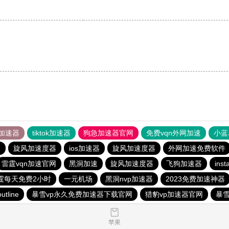
加速器
tiktok加速器
狗急加速器官网
免费vqn外网加速
小蓝
器
旋风加速度器
ios加速器
旋风加速度器
外网加速免费软件
雷霆vqn加速官网
黑洞加速
旋风加速度器
飞狗加速器
in
霆每天免费2小时
一元机场
黑洞nvp加速器
2023免费加速神器
outline
暴雪vp永久免费加速器下载官网
猎豹vp加速器官网
暴
苹果