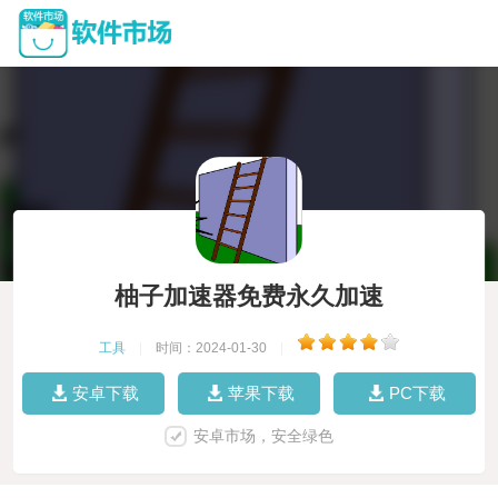
柚子加速器免费永久加速
工具
|
时间：2024-01-30
|
安卓下载
苹果下载
PC下载
安卓市场，安全绿色