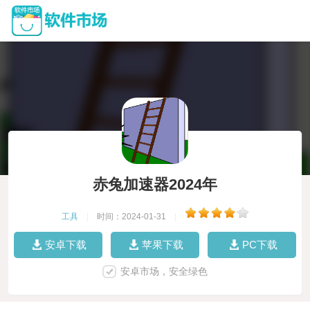
赤兔加速器2024年
工具
|
时间：2024-01-31
|
安卓下载
苹果下载
PC下载
安卓市场，安全绿色