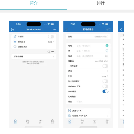
简介
排行