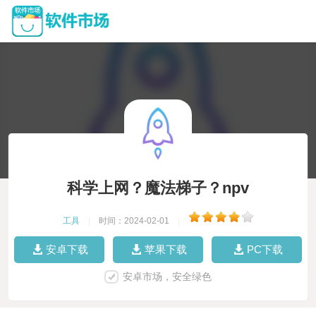
科学上网？魔法梯子？npv
工具
|
时间：2024-02-01
|
安卓下载
苹果下载
PC下载
安卓市场，安全绿色