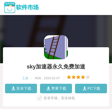
sky加速器永久免费加速
工具
|
时间：2024-02-07
|
安卓下载
苹果下载
PC下载
安卓市场，安全绿色