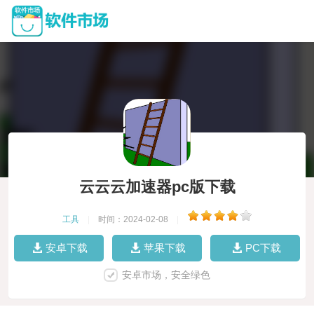
云云云加速器pc版下载
工具
|
时间：2024-02-08
|
安卓下载
苹果下载
PC下载
安卓市场，安全绿色