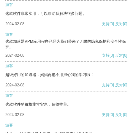
游客
这款软件非常实用，可以帮助我解决很多问题。
2024-02-08
支持
[0]
反对
[0]
游客
这款加速器VPM应用程序已经为我们带来了无限的隐私保护和安全性保
护。
2024-02-08
支持
[0]
反对
[0]
游客
超级好用的加速器，妈妈再也不用担心我的学习啦！
2024-02-08
支持
[0]
反对
[0]
游客
这款软件的价格非常实惠，值得推荐。
2024-02-08
支持
[0]
反对
[0]
游客