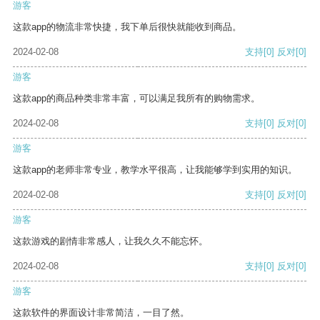
游客
这款app的物流非常快捷，我下单后很快就能收到商品。
2024-02-08
支持
[0]
反对
[0]
游客
这款app的商品种类非常丰富，可以满足我所有的购物需求。
2024-02-08
支持
[0]
反对
[0]
游客
这款app的老师非常专业，教学水平很高，让我能够学到实用的知识。
2024-02-08
支持
[0]
反对
[0]
游客
这款游戏的剧情非常感人，让我久久不能忘怀。
2024-02-08
支持
[0]
反对
[0]
游客
这款软件的界面设计非常简洁，一目了然。