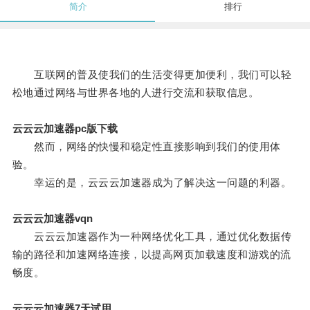
简介
排行
互联网的普及使我们的生活变得更加便利，我们可以轻
松地通过网络与世界各地的人进行交流和获取信息。
云云云加速器pc版下载
然而，网络的快慢和稳定性直接影响到我们的使用体
验。
幸运的是，云云云加速器成为了解决这一问题的利器。
云云云加速器vqn
云云云加速器作为一种网络优化工具，通过优化数据传
输的路径和加速网络连接，以提高网页加载速度和游戏的流
畅度。
云云云加速器7天试用