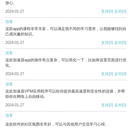
放心。
2024-01-27
支持
[0]
反对
[0]
游客
这款app的课程非常丰富，可以满足我不同的学习需求，让我能够找到自
己感兴趣的知识。
2024-01-27
支持
[0]
反对
[0]
游客
这款加速器app的操作有点复杂，可以简化一下，比如将设置页面进行优
化。
2024-01-27
支持
[0]
反对
[0]
游客
这款加速器VPM应用程序可以给你提供最高速度和安全性的连接，并帮
助你在网络上自由移动。
2024-01-27
支持
[0]
反对
[0]
游客
这款软件的社区氛围非常好，可以与其他用户交流学习心得。