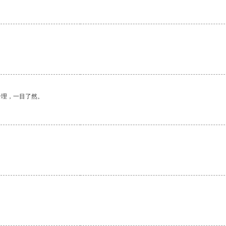
。
合理，一目了然。