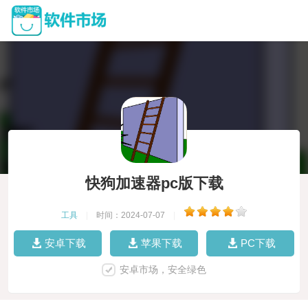
快狗加速器pc版下载
工具
|
时间：2024-07-07
|
安卓下载
苹果下载
PC下载
安卓市场，安全绿色