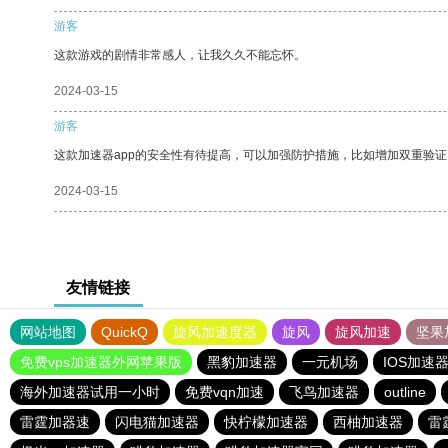
游客
这款游戏的剧情非常感人，让我久久不能忘怀。
2024-03-15
游客
这款加速器app的安全性有待提高，可以加强防护措施，比如增加双重验证
2024-03-15
友情链接
网站地图
QuickQ
旋风加速度器
旋风
旋风加速
坚果
免费vps加速器外网苹果版
黑豹加速器
一元机场
IOS加速
海外加速器试用一小时
免费vqn加速
飞鸟加速器
outline
雷霆加器速
闪电猫加速器
快柠檬加速器
西柚加速器
雷