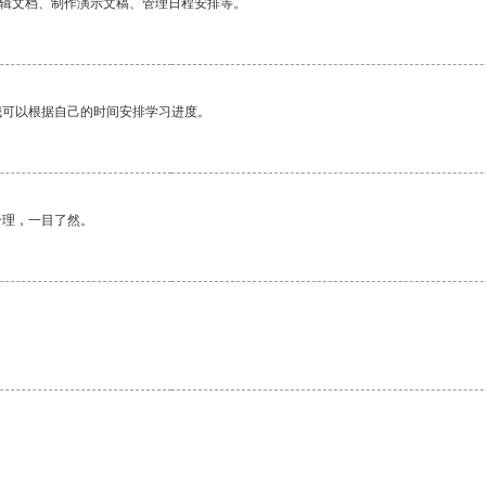
编辑文档、制作演示文稿、管理日程安排等。
我可以根据自己的时间安排学习进度。
合理，一目了然。
。