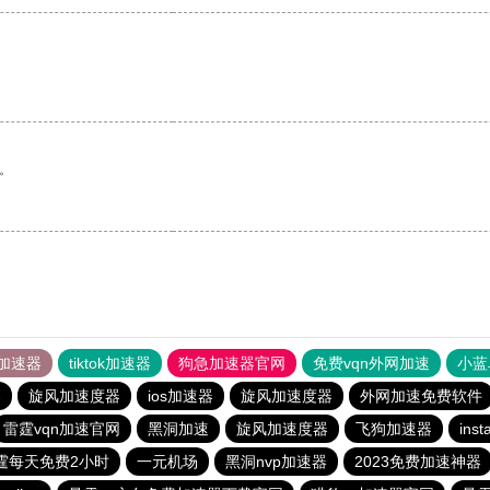
。
加速器
tiktok加速器
狗急加速器官网
免费vqn外网加速
小蓝
器
旋风加速度器
ios加速器
旋风加速度器
外网加速免费软件
雷霆vqn加速官网
黑洞加速
旋风加速度器
飞狗加速器
in
霆每天免费2小时
一元机场
黑洞nvp加速器
2023免费加速神器