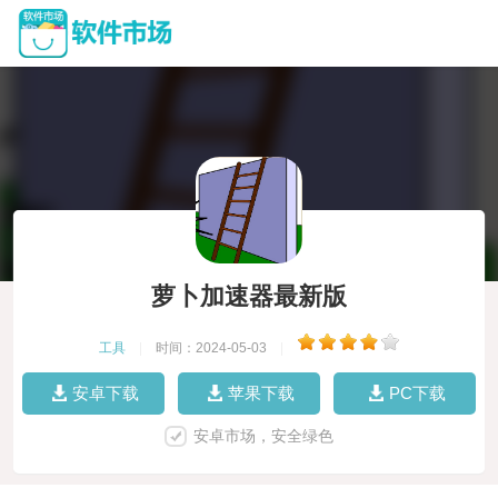
萝卜加速器最新版
工具
|
时间：2024-05-03
|
安卓下载
苹果下载
PC下载
安卓市场，安全绿色